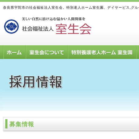
奈良県宇陀市の社会福祉法人室生会。特別老人ホーム室生園、デイサービス,グ
募集情報