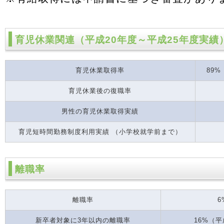
育児休業関連（平成20年度～平成25年度実績
育児休業取得率
89
育児休業後の復職率
男性の育児休業取得実績
育児短時間勤務制度利用実績 （小学校就学前まで）
離職率
離職率
6
新卒者対象に3年以内の離職率
16%（平