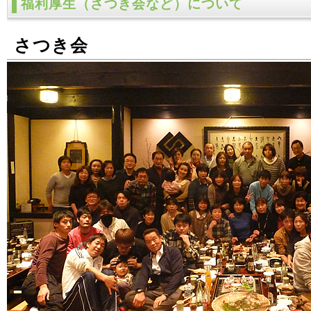
福利厚生（さつき会など）について
さつき会