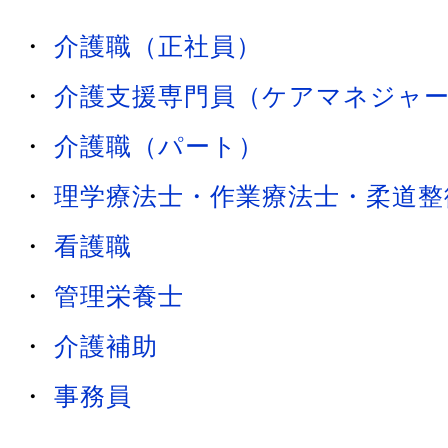
・
介護職（正社員）
・
介護支援専門員（ケアマネジャ
・
介護職（パート）
・
理学療法士・作業療法士・柔道整
・
看護職
・
管理栄養士
・
介護補助
・
事務員