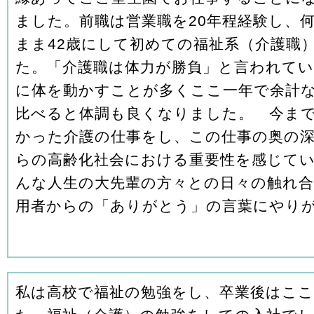
ました。前職は営業職を20年程経験し、
まま42歳にして初めての福祉系（介護職
た。「介護職は体力が勝負」と言われて
に体を動かすことが多くここ一年で余計
比べると体調も良くなりました。 今ま
かった介護の仕事をし、この仕事の奥の
らの高齢化社会における重要性を感じて
んな人生の大先輩の方々との日々の触れ
用者からの「ありがとう」の言葉にやり
私は高校で福祉の勉強をし、卒業後はこ