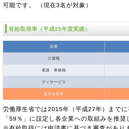
可能です。 （現在3名が対象）
有給取得率（平成25年度実績）
部署
介護職
看護・事務職
ディサービス
室生会全体
労働厚生省では2015年（平成27年）まで
「59％」に設定し各企業への取組みを推奨
※有給取得には申請書に基づき審査があり